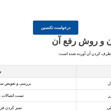
درخواست تکنسین
 و روش رفع آن
برطرف کردن آن آورده شده است:
ر
ل
بررسی و تعویض سن
ر
تست اتصالات و
لی
تمیز کردن فن