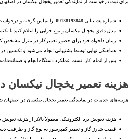
برای ثبت درخواست از نمایندگی تعمیر یخچال نیکسان در اصفهان، م
شماره پشتیبانی
09138193848
را تماس گرفته و درخواست خ
مدل دقیق یخچال نیکسان و نوع خرابی را اعلام کنید تا تک
زمان دلخواه خود برای حضور تعمیرکار در منزل مشخص کنی
هماهنگی نهایی توسط پشتیبانی انجام می‌شود و تکنسین در
پس از اتمام کار، تست عملکرد دستگاه انجام و ضمانت‌نامه 
هزینه تعمیر یخچال نیکسان د
هزینه‌های خدمات در نمایندگی تعمیر یخچال نیکسان در اصفهان ش
هزینه تعویض برد الکترونیکی معمولاً بالاتر از هزینه تعوی
قیمت شارژ گاز و تعمیر کمپرسور به نوع گاز و ظرفیت دست
پیش از شروع تعمیر، تکنسین هزینه دقیق را اعلام کرده و تن