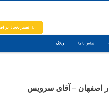
تعمیر یخچال در اص
تماس با ما
وبلاگ
در اصفهان – آقای سرویس