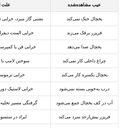
عیب مشاهده‌شده
علت ا
یخچال خنک نمی‌کند
نشتی گاز مبرد، خرابی ت
فریزر برفک می‌زند
خرابی المنت دیفراس
یخچال صدا می‌دهد
خرابی فن یا کمپرسو
چراغ داخلی کار نمی‌کند
سوختن لامپ یا 
یخچال یکسره کار می‌کند
خرابی ترموست
درب به‌خوبی بسته نمی‌شود
خرابی لاستیک دور 
آب در کف یخچال جمع می‌شود
گرفتگی مسیر تخلیه ی
فریزر بیش‌ازحد سرد می‌کند
ایراد در سنسور