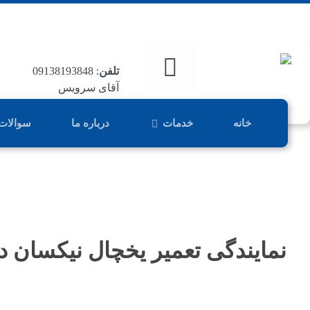
تلفن
: 09138193848
آقای سرویس
خانه
خدمات
درباره ما
سوالات
نمایندگی تعمیر یخچال نیکسان 