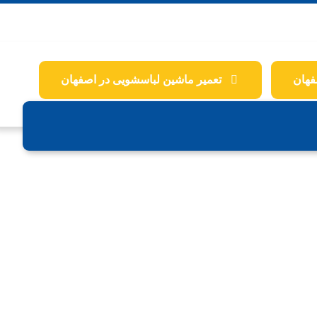
فهان
تعمیر ماشین لباسشویی در اصفهان