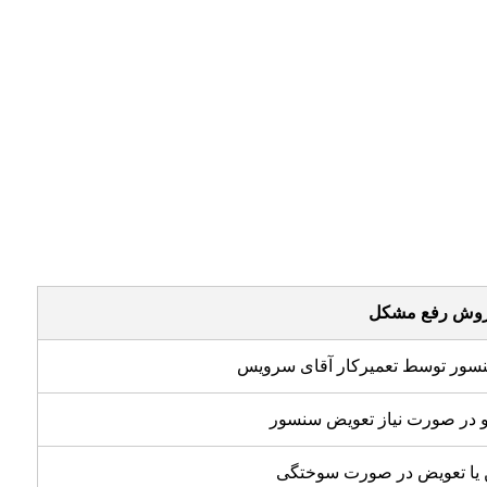
وش رفع مشکل
سور توسط تعمیرکار آقای سرویس
 در صورت نیاز تعویض سنسور
 یا تعویض در صورت سوختگی