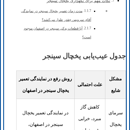
نکات مهم برای نگهداری یخچال سینجر
مدت زمان تعمیر یخچال سینجر در نمایندگی
آقای سرویس چقدر طول می‌کشد؟
آیا قطعات یدکی سینجر در اصفهان موجود
است؟
جدول عیب‌یابی یخچال سینجر
مشکل
روش رفع در نمایندگی تعمیر
علت احتمالی
شایع
یخچال سینجر در اصفهان
کاهش گاز
سرمای
در نمایندگی تعمیر یخچال
مبرد، خرابی
یخچال
سینجر در اصفهان،