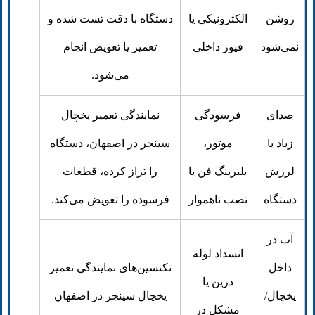
روشن
الکترونیکی یا
دستگاه با دقت تست شده و
نمی‌شود
فیوز داخلی
تعمیر یا تعویض انجام
می‌شود.
صدای
فرسودگی
نمایندگی تعمیر یخچال
زیاد یا
موتور،
سینجر در اصفهان، دستگاه
لرزش
بلبرینگ فن یا
را تراز کرده، قطعات
دستگاه
نصب ناهموار
فرسوده را تعویض می‌کند.
آب در
انسداد لوله
داخل
تکنسین‌های نمایندگی تعمیر
درین یا
یخچال/
یخچال سینجر در اصفهان
مشکل در