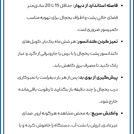
فاصله استاندارد از دیوار:
حداقل 15 تا 20 سانتی‌متر
فضای خالی پشت و اطراف یخچال برای تهویه مناسب
کمپرسور ضروری است.
تمیز کردن کندانسور:
هر شش ماه یک‌بار، کویل‌های
کندانسور پشت یخچال را با برس یا جاروبرقی از گرد و غبار
پاک کنید تا مصرف برق کاهش یابد.
پیش‌گیری از بوی بد:
پس از هر بار دیفراست یا تمیزکاری،
درب یخچال را چند دقیقه باز بگذارید تا رطوبت باقی‌مانده
خارج شود.
واکنش سریع:
به محض مشاهده هرگونه ارور، صدای
غیرعادی، لرزش یا نشت آب، دستگاه را خاموش کرده و با