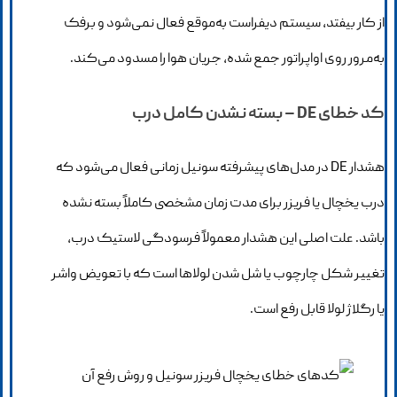
از کار بیفتد، سیستم دیفراست به‌موقع فعال نمی‌شود و برفک
به‌مرور روی اواپراتور جمع شده، جریان هوا را مسدود می‌کند.
کد خطای DE – بسته نشدن کامل درب
هشدار DE در مدل‌های پیشرفته سونیل زمانی فعال می‌شود که
درب یخچال یا فریزر برای مدت زمان مشخصی کاملاً بسته نشده
باشد. علت اصلی این هشدار معمولاً فرسودگی لاستیک درب،
تغییر شکل چارچوب یا شل شدن لولاها است که با تعویض واشر
یا رگلاژ لولا قابل رفع است.