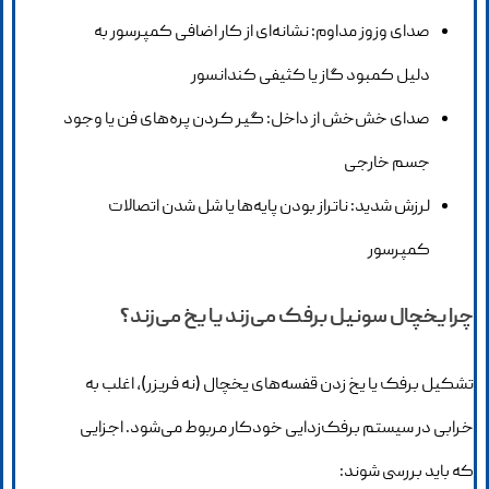
صدای وزوز مداوم: نشانه‌ای از کار اضافی کمپرسور به
دلیل کمبود گاز یا کثیفی کندانسور
صدای خش‌خش از داخل: گیر کردن پره‌های فن یا وجود
جسم خارجی
لرزش شدید: ناتراز بودن پایه‌ها یا شل شدن اتصالات
کمپرسور
چرا یخچال سونیل برفک می‌زند یا یخ می‌زند؟
تشکیل برفک یا یخ زدن قفسه‌های یخچال (نه فریزر)، اغلب به
خرابی در سیستم برفک‌زدایی خودکار مربوط می‌شود. اجزایی
که باید بررسی شوند: