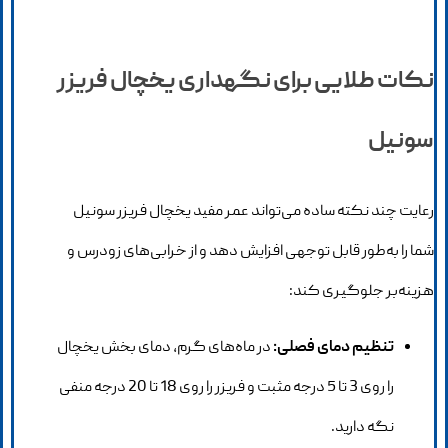
نکات طلایی برای نگهداری یخچال فریزر
سونیل
رعایت چند نکته ساده می‌تواند عمر مفید یخچال فریزر سونیل
شما را به‌طور قابل توجهی افزایش دهد و از خرابی‌های زودرس و
هزینه‌بر جلوگیری کند:
تنظیم دمای فصلی:
در ماه‌های گرم، دمای بخش یخچال
را روی 3 تا 5 درجه مثبت و فریزر را روی 18 تا 20 درجه منفی
نگه دارید.