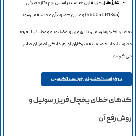
شارژ گاز:
هزینه این خدمت بر اساس نوع گاز مصرفی
(R134a یا R600a) و میزان کمبود آن محاسبه می‌شود.
تمامی فاکتورها رسمی، دارای مهر و امضا بوده و مطابق با تعرفه
مصوب اتحادیه صنف تعمیرکاران لوازم خانگی اصفهان صادر
می‌گردند.
درخواست تکنسین
درخواست تکنسین
کدهای خطای یخچال فریزر سونیل و
روش رفع آن