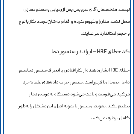
نیست. متخصصان آقای سرویس پس از ردیابی و مسدودسازی
محل نشت، مدار را وکیوم کرده و اقدام به شارژ مجدد گاز با نوع
و حجم استاندارد می‌نمایند.
کد خطای H3E – ایراد در سنسور دما
خطای H3E نشان‌دهنده از کار افتادن یا انحراف سنسور دماسنج
داخل یخچال یا فریزر است. سنسور خراب داده‌های غلط به برد
مرکزی می‌فرستد و باعث می‌شود دستگاه به‌درستی دما را
تنظیم نکند. تعویض سنسور با نمونه اصل، این مشکل را به‌طور
کامل برطرف می‌کند.