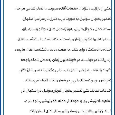
یکی از بارزترین مزایای خدمات آقای سرویس، انجام تمامی مراحل
تعمیر یخچال سونیل به‌صورت درب منزل در سراسر اصفهان
است. حمل یخچال فریزر، به‌ویژه مدل‌های دوقلو و ساید بای
ساید، نه‌تنها دشوار و زمان‌بر است، بلکه ممکن است آسیب‌های
جدی به دستگاه وارد کند. به همین دلیل، تکنسین‌های ما پس
از دریافت درخواست، در کوتاه‌ترین زمان به محل شما مراجعه
کرده و تمامی مراحل شامل عیب‌یابی دقیق، تعمیر، شارژ گاز،
تعویض برد و تست نهایی را در همان محل انجام می‌دهند.
خدمات نمایندگی تعمیر یخچال فریزر سونیل در اصفهان در
تمام مناطق شهری و حومه، از جمله خمینی‌شهر، نجف‌آباد،
شاهین‌شهر، فلاورجان و سایر شهرستان‌های استان ارائه