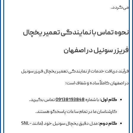
می‌گردد.
نحوه تماس با نمایندگی تعمیر یخچال
فریزر سونیل در اصفهان
فرآیند دریافت خدمات از نمایندگی تعمیر یخچال فریزر سونیل
در اصفهان کاملاً ساده و شفاف است:
گام اول:
با شماره
09138193848
تماس بگیرید.
کارشناسان ما در تمام ساعات پاسخگو هستند.
گام دوم:
مدل دقیق یخچال سونیل خود (مانند SNL-