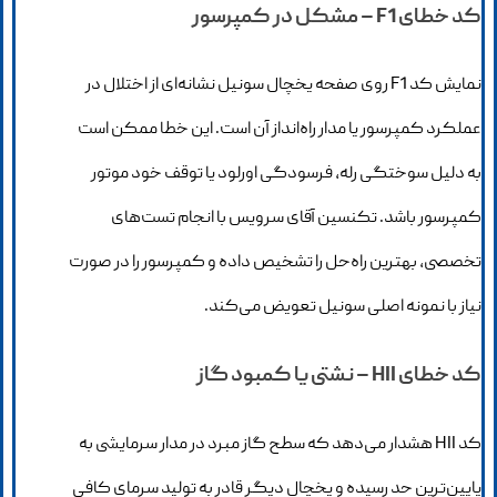
کد خطای F1 – مشکل در کمپرسور
نمایش کد F1 روی صفحه یخچال سونیل نشانه‌ای از اختلال در
عملکرد کمپرسور یا مدار راه‌انداز آن است. این خطا ممکن است
به دلیل سوختگی رله، فرسودگی اورلود یا توقف خود موتور
کمپرسور باشد. تکنسین آقای سرویس با انجام تست‌های
تخصصی، بهترین راه‌حل را تشخیص داده و کمپرسور را در صورت
نیاز با نمونه اصلی سونیل تعویض می‌کند.
کد خطای HII – نشتی یا کمبود گاز
کد HII هشدار می‌دهد که سطح گاز مبرد در مدار سرمایشی به
پایین‌ترین حد رسیده و یخچال دیگر قادر به تولید سرمای کافی