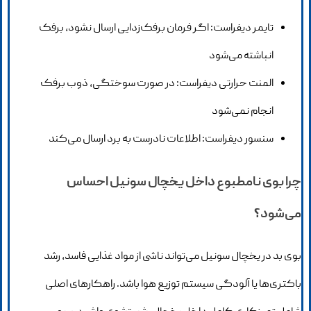
تایمر دیفراست: اگر فرمان برفک‌زدایی ارسال نشود، برفک
انباشته می‌شود
المنت حرارتی دیفراست: در صورت سوختگی، ذوب برفک
انجام نمی‌شود
سنسور دیفراست: اطلاعات نادرست به برد ارسال می‌کند
چرا بوی نامطبوع داخل یخچال سونیل احساس
می‌شود؟
بوی بد در یخچال سونیل می‌تواند ناشی از مواد غذایی فاسد، رشد
باکتری‌ها یا آلودگی سیستم توزیع هوا باشد. راهکارهای اصلی