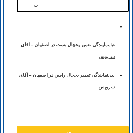
اپ
نمایندگی تعمیر یخچال بست در اصفهان – آقای
قبلی
سرویس
نمایندگی تعمیر یخچال راسن در اصفهان – آقای
بعدی
سرویس