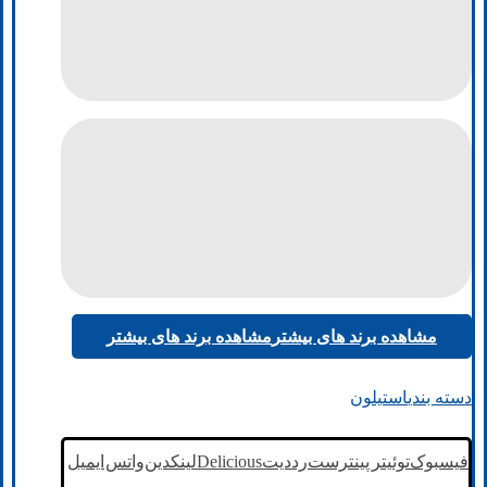
مشاهده برند های بیشتر
مشاهده برند های بیشتر
دسته بندی
استیلون
فیسبوک
توئیتر
پینترست
رددیت
Delicious
لینکدین
واتس
ایمیل