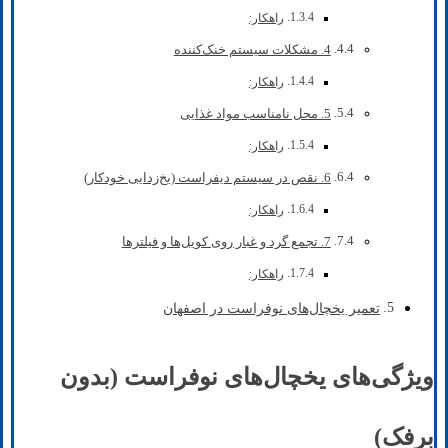
راهکار:
4. مشکلات سیستم خنک‌کننده
راهکار:
5. محل نامناسب مواد غذایی
راهکار:
6. نقص در سیستم دیفراست (یخ‌زدایی خودکار)
راهکار:
7. تجمع گرد و غبار روی کویل‌ها و فیلترها
راهکار:
تعمیر یخچال‌های نوفراست در اصفهان
ویژگی‌های یخچال‌های نوفراست (بدون
برفک)