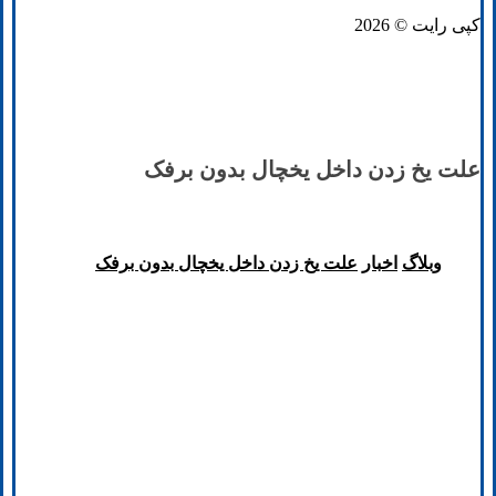
کپی رایت © 2026
علت یخ زدن داخل یخچال بدون برفک
وبلاگ
اخبار
علت یخ زدن داخل یخچال بدون برفک