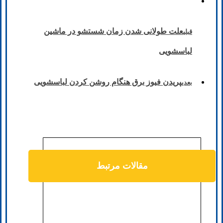
علت طولانی شدن زمان شستشو در ماشین
قبلی
لباسشویی
پریدن فیوز برق هنگام روشن کردن لباسشویی
بعدی
مقالات مرتبط