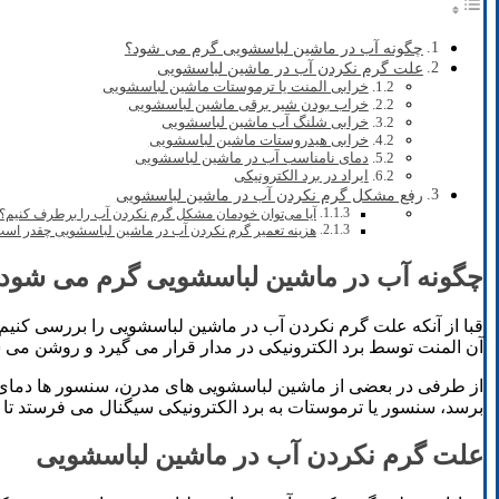
چگونه آب در ماشین لباسشویی گرم می شود؟
علت گرم نکردن آب در ماشین لباسشویی
خرابی المنت یا ترموستات ماشین لباسشویی
خراب بودن شیر برقی ماشین لباسشویی
خرابی شلنگ آب ماشین لباسشویی
خرابی هیدروستات ماشین لباسشویی
دمای نامناسب آب در ماشین لباسشویی
ایراد در برد الکترونیکی
رفع مشکل گرم نکردن آب در ماشین لباسشویی
آیا می‌توان خودمان مشکل گرم نکردن آب را برطرف کنیم؟
هزینه تعمیر گرم نکردن آب در ماشین لباسشویی چقدر اس
چگونه آب در ماشین لباسشویی گرم می شود
قبا از آنکه علت گرم نکردن آب در ماشین لباسشویی را بررسی کنیم ب
آن المنت توسط برد الکترونیکی در مدار قرار می گیرد و روشن می ش
از طرفی در بعضی از ماشین لباسشویی های مدرن، سنسور ها دمای 
برسد، سنسور یا ترموستات به برد الکترونیکی سیگنال می فرستد تا ال
علت گرم نکردن آب در ماشین لباسشویی