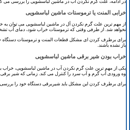
در ادامه، علت گرم نکردن آب در ماشین لباسشویی را بررسی می کنیم
خرابی المنت یا ترموستات ماشین لباسشویی
از مهم ترین علت گرم نکردن آل در ماشین لباسشویی می توان به خر
نخواهد شد. از طرفی وقتی که ترموستات خراب شود، دمای آب تشخیص د
برای برطرف کردن ای مشکل قطعات المنت و ترموستات دستگاه خود ر
باز نشده باشند.
خراب بودن شیر برقی ماشین لباسشویی
یکی از مهم ترین علت گرم نکردن آب در ماشین لباسشویی، خراب بود
وه ورودی آب گرم و آب سرد را کنترل می کند. زمانی که شیر برقی خر
برای برطرف کردن این مشکل باید شیربرقی دستگاه خود را بررسی ک