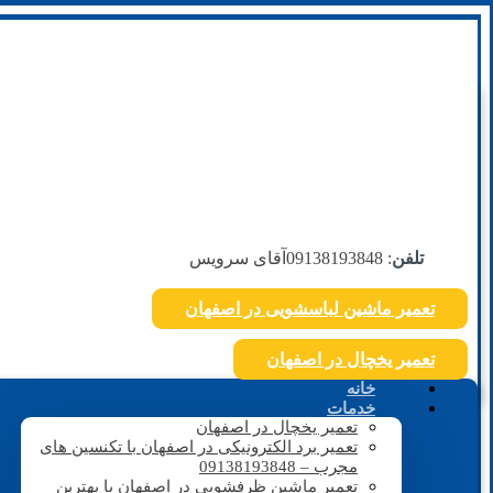
تلفن
: 09138193848
آقای سرویس
تعمیر ماشین لباسشویی در اصفهان
تعمیر یخچال در اصفهان
خانه
خدمات
تعمیر یخچال در اصفهان
تعمیر برد الکترونیکی در اصفهان با تکنسین های
مجرب – 09138193848
تعمیر ماشین ظرفشویی در اصفهان با بهترین