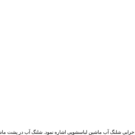
خرابی شلنگ آب ماشین لباسشویی اشاره نمود. شلنگ آب در پشت ماشی