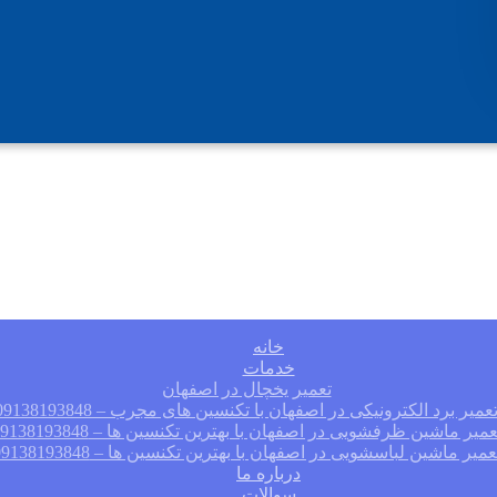
خانه
خدمات
تعمیر یخچال در اصفهان
عمیر برد الکترونیکی در اصفهان با تکنسین های مجرب – 09138193848
عمیر ماشین ظرفشویی در اصفهان با بهترین تکنسین ها – 09138193848
عمیر ماشین لباسشویی در اصفهان با بهترین تکنسین ها – 09138193848
درباره ما
سوالات