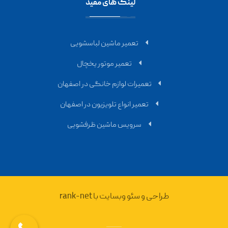
لینک های مفید
تعمیر ماشین لباسشویی
تعمیر موتور یخچال
تعمیرات لوازم خانگی در اصفهان
تعمیر انواع تلویزیون در اصفهان
سرویس ماشین ظرفشویی
طراحی و سئو وبسایت با rank-net