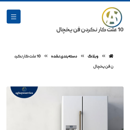
10 علت کار نکردن فن یخچال
وبلاگ
دسته‌بندی نشده
10 علت کار نکرد
ن فن یخچال