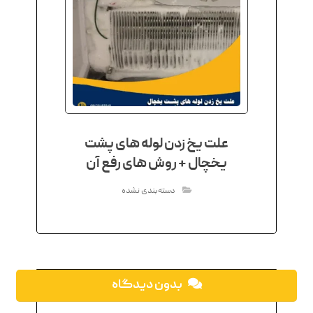
علت یخ زدن لوله های پشت
یخچال + روش های رفع آن
دسته‌بندی نشده
بدون دیدگاه