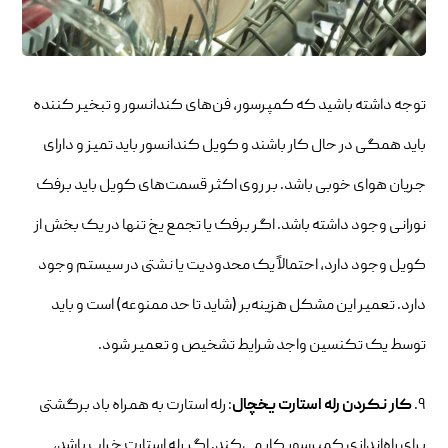
توجه داشته باشید که کمپرسور، فن‌های کندانسور و تبخیر کننده
باید همگی در حال کار باشند و کویل کندانسور باید تمیز و دارای
جریان هوای خوبی باشد. بر روی اکثر قسمت‌های کویل باید برفک
نورانی وجود داشته باشد. اگر برفک یا تجمع یخ تنها در یک بخش از
کویل وجود دارد، احتمالاً یک محدودیت یا نشتی در سیستم وجود
دارد. تعمیر این مشکل هزینه‌بر (شاید تا حد ممنوعه) است و باید
توسط یک تکنسین واجد شرایط تشخیص و تعمیر شود.
۹.
کار نکردن رله استارت یخچال
: رله استارت به همراه باد برگشتی
برای راه‌اندازی کمپرسور کار می‌کند. اگر رله استارت خراب باشد،