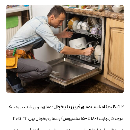
۲.
تنظیم نامناسب دمای فریزر یا یخچال:
دمای فریزر باید بین ۰ تا ۵
درجه فارنهایت (-۱۸ تا -۱۵ سلسیوس) و دمای یخچال بین ۳۴ تا ۴۰