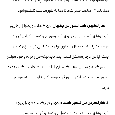
درجه فارنهایت (۱ تا ۵ سلسیوس) تنظیم شود. پس از تنظیم مجدد
دما، باید ۲۴ ساعت صبر کرد تا دما به طور مناسب تنظیم شود.
۳.
کار نکردن کندانسور فن یخچال
: فن کندانسور هوا را از طریق
کویل‌های کندانسور و بر روی کمپرسور می‌کشد. اگر این فن به
درستی کار نکند، یخچال به طور موثر خنک نمی‌شود. برای تعیین
اینکه آیا فن دچار مشکل است، ابتدا باید تیغه فن را برای وجود موانع
بررسی کنید و سپس سعی کنید آن را با دست بچرخانید. اگر تیغه به
راحتی نمی‌چرخد یا اگر موتور فن پیوستگی ندارد، نیاز به تعویض
دارد.
۴.
کار نکردن فن تبخیر کننده:
فن تبخیر کننده هوا را بر روی
کویل‌های تبخیر (خنک‌کننده) می‌کشد و آن را در سراسر