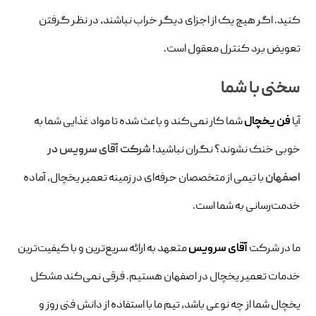
کنید. اگر هیچ یک از اجزای دیگر خراب نباشند، در نظر گرفتن
تعویض برد کنترل معقول است.
سخنی با شما
آیا
فن یخچال
شما کار نمی‌کند و باعث شده تا مواد غذایی شما به
خوبی خنک نشوند؟ نگران نباشید!
شرکت آقای سرویس در
اصفهان
با تیمی از متخصصان حرفه‌ای در زمینه تعمیر یخچال، آماده
خدمت‌رسانی به شما است.
ما در شرکت
آقای سرویس
متعهد به ارائه سریع‌ترین و با کیفیت‌ترین
خدمات تعمیر یخچال در اصفهان هستیم. فرقی نمی‌کند مشکل
یخچال شما از چه نوعی باشد، تیم ما با استفاده از دانش فنی روز و