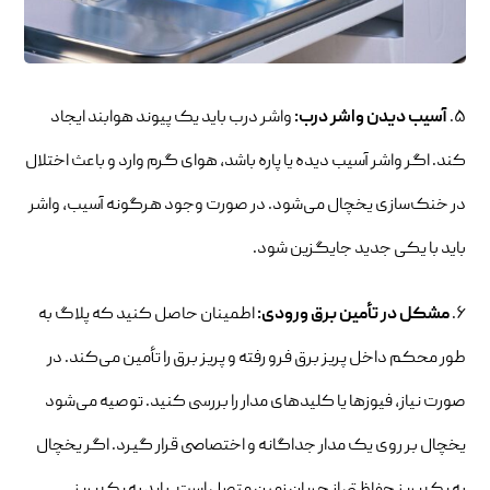
۵.
آسیب دیدن واشر درب:
واشر درب باید یک پیوند هوابند ایجاد
کند. اگر واشر آسیب دیده یا پاره باشد، هوای گرم وارد و باعث اختلال
در خنک‌سازی یخچال می‌شود. در صورت وجود هرگونه آسیب، واشر
باید با یکی جدید جایگزین شود.
۶.
مشکل در تأمین برق ورودی:
اطمینان حاصل کنید که پلاگ به
طور محکم داخل پریز برق فرو رفته و پریز برق را تأمین می‌کند. در
صورت نیاز، فیوزها یا کلیدهای مدار را بررسی کنید. توصیه می‌شود
یخچال بر روی یک مدار جداگانه و اختصاصی قرار گیرد. اگر یخچال
به یک پریز حفاظتی از جریان زمین متصل است، باید به یک پریز