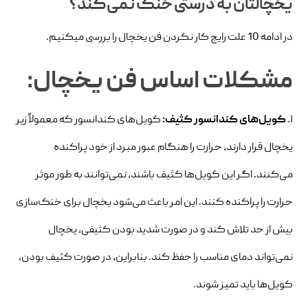
یخچالتان به درستی خنک نمی‌کند؟
در ادامه 10 علت رایج کار نکردن فن یخچال را بررسی میکنیم.
مشکلات اساس فن یخچال:
۱.
کویل‌های کندانسور کثیف:
کویل‌های کندانسور که معمولاً زیر
یخچال قرار دارند، حرارت را هنگام عبور مبرد از خود پراکنده
می‌کنند. اگر این کویل‌ها کثیف باشند، نمی‌توانند به طور موثر
حرارت را پراکنده کنند. این امر باعث می‌شود یخچال برای خنک‌سازی
بیش از حد تلاش کند و در صورت شدید بودن کثیفی، یخچال
نمی‌تواند دمای مناسب را حفظ کند. بنابراین، در صورت کثیف بودن،
کویل‌ها باید تمیز شوند.