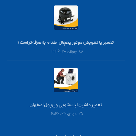
تعمیر یا تعویض موتور یخچال؛ کدام به‌صرفه‌تر است؟
جولای ۲۸, ۲۰۲۶
تعمیر ماشین لباسشویی ویرپول اصفهان
جولای ۲۵, ۲۰۲۶