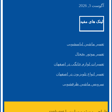
آگوست 3, 2026
لینک های مفید
تعمیر ماشین لباسشویی
تعمیر موتور یخچال
تعمیرات لوازم خانگی در اصفهان
تعمیر انواع تلویزیون در اصفهان
سرویس ماشین ظرفشویی
طراحی و سئو وبسایت با rank-net