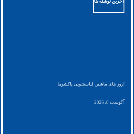
آخرین نوشته ها
ارور های ماشین لباسشویی پاکشوما
آگوست 8, 2026