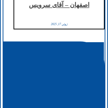
اصفهان – آقای سرویس
ژوئن 17, 2025