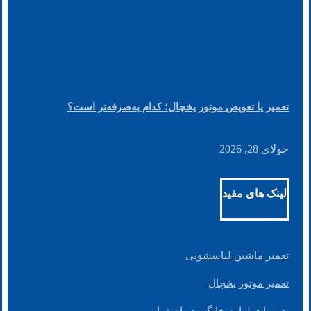
تعمیر یا تعویض موتور یخچال؛ کدام به‌صرفه‌تر است؟
جولای 28, 2026
لینک های مفید
تعمیر ماشین لباسشویی
تعمیر موتور یخچال
تعمیرات لوازم خانگی در اصفهان