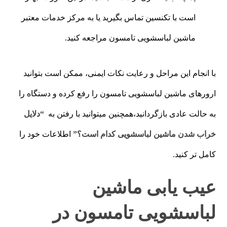
است با تکنسین تماس بگیرید یا به مرکز خدمات معتبر
ماشین لباسشویی تامسون مراجعه کنید.
با انجام این مراحل و رعایت نکات ایمنی، ممکن است بتوانید
ارورهای ماشین لباسشویی تامسون را رفع کرده و دستگاه را
به حالت عادی بازگردانید،همچنین میتوانید با رفتن به
“دلایل
خراب شدن ماشین لباسشویی کدام است؟”
اطلاعات خود را
کامل تر کنید.
عیب یابی ماشین
لباسشویی تامسون در