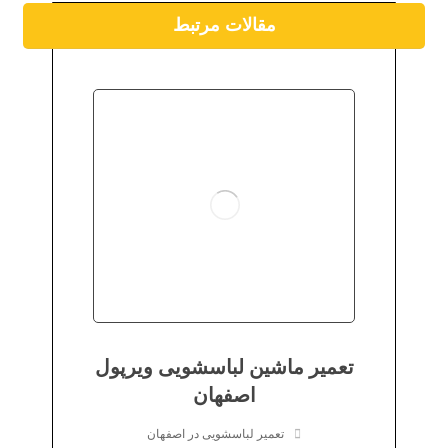
مقالات مرتبط
تعمیر ماشین لباسشویی ویرپول
اصفهان
تعمیر لباسشویی در اصفهان