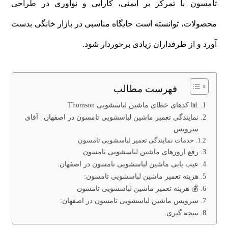
تامسون با تمرکز بر ایمنی، کارایی و نوآوری در طراحی
محصولات، توانسته است جایگاه مناسبی در بازار خانگی بدست
آورد و از طرفداران زیادی برخوردار شود.
فهرست مطالب
📊 کدهای خطای ماشین لباسشویی Thomson
نمایندگی تعمیر ماشین لباسشویی تامسون در اصفهان | آقای
سرویس
خدمات نمایندگی تعمیر لباسشویی تامسون
رفع ارورهای ماشین لباسشویی تامسون:
عیب یابی ماشین لباسشویی تامسون در اصفهان:
هزینه تعمیر ماشین لباسشویی تامسون:
💰 هزینه تعمیر ماشین لباسشویی تامسون
سرویس ماشین لباسشویی تامسون در اصفهان:
نتیجه گیری: