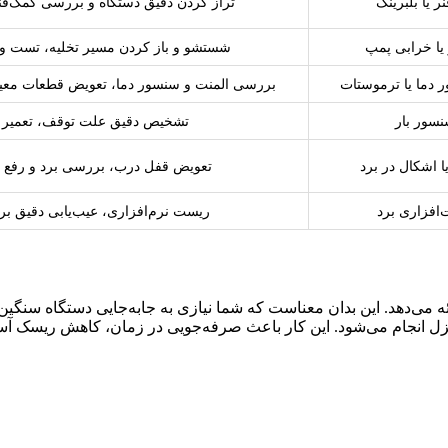
ر یا بلبرینگ
تراز کردن دقیق دستگاه و بررسی کمک‌فن
 یا خرابی پمپ
شستشو و باز کردن مسیر تخلیه، تست و 
 دما یا ترموستات
بررسی المنت و سنسور دما، تعویض قطعات مع
نسور بار
تشخیص دقیق علت توقف، تعمیر ب
ا اشکال در برد
تعویض قفل درب، بررسی برد و رفع م
‌افزاری برد
ریست نرم‌افزاری، عیب‌یابی دقیق بر
ئه می‌دهد. این بدان معناست که شما نیازی به جابه‌جایی دستگاه سنگین 
ل انجام می‌شود. این کار باعث صرفه‌جویی در زمان، کاهش ریسک آسی