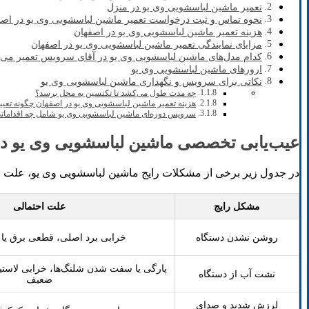
تعمیر ماشین لباسشویی وی یو در منزل
نحوه تماس و ثبت درخواست تعمیر ماشین لباسشویی وی یو در اصف
هزینه تعمیر ماشین لباسشویی وی یو در اصفهان
مزایای نمایندگی تعمیر ماشین لباسشویی وی یو در اصفهان
کدام مدل‌های ماشین لباسشویی وی یو در آقای سرویس تعمیر می‌
ارورهای ماشین لباسشویی وی یو
نکاتی برای سرویس و نگهداری ماشین لباسشویی وی یو
چه مدت طول می‌کشد تا تکنسین به محل برسد؟
هزینه تعمیر ماشین لباسشویی وی یو در اصفهان چگونه تعی
سرویس دوره‌ای ماشین لباسشویی وی یو شامل چه اقداما
عیب‌یابی تخصصی ماشین لباسشویی وی یو در
در جدول زیر برخی از مشکلات رایج ماشین لباسشویی وی یو، علت
مشکل رایج
علت احتمالی
روشن نشدن دستگاه
خرابی برد اصلی، قطعی برق یا 
پارگی یا سفت شدن شلنگ‌ها، خرابی لاستیک
نشت آب از دستگاه
ضعیف
لرزش شدید و صدای