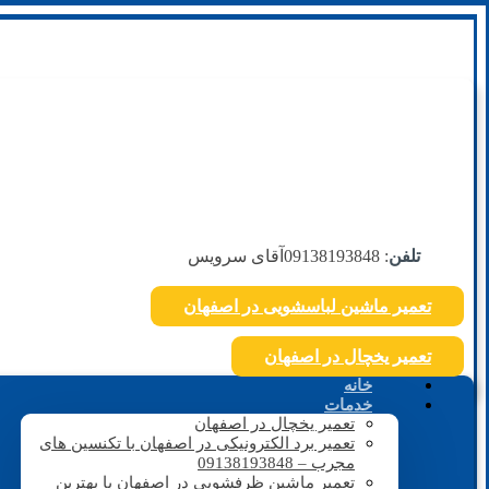
تلفن
: 09138193848
آقای سرویس
تعمیر ماشین لباسشویی در اصفهان
تعمیر یخچال در اصفهان
خانه
خدمات
تعمیر یخچال در اصفهان
تعمیر برد الکترونیکی در اصفهان با تکنسین های
مجرب – 09138193848
تعمیر ماشین ظرفشویی در اصفهان با بهترین