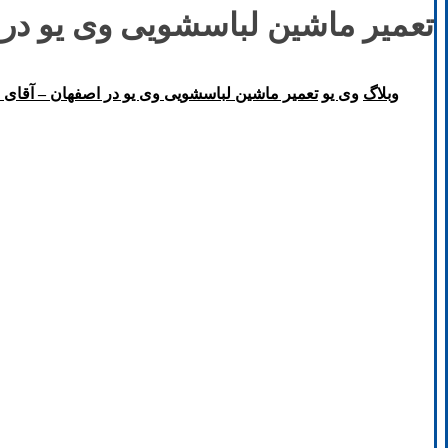
تعمیر ماشین لباسشویی وی یو در
وبلاگ
وی یو
تعمیر ماشین لباسشویی وی یو در اصفهان – آقا