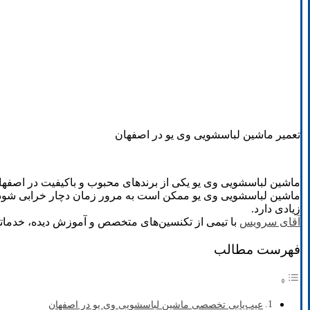
تعمیر ماشین لباسشویی وی یو در اصفهان
ماشین لباسشویی وی یو یکی از برندهای محبوب و باکیفیت در اصفهان ا
ماشین لباسشویی وی یو ممکن است به مرور زمان دچار خرابی شود. 
زیادی دارد.
آقای سرویس
با تیمی از تکنسین‌های متخصص و آموزش دیده، خدماتی س
فهرست مطالب
عیب‌یابی تخصصی ماشین لباسشویی وی یو در اصفهان