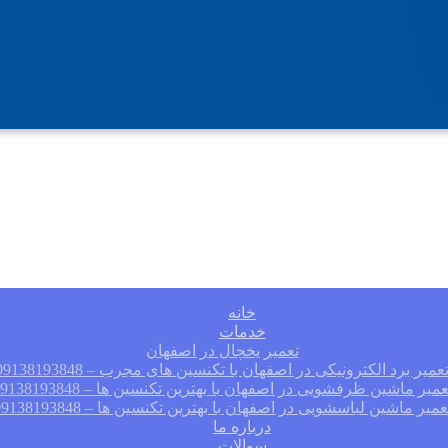
خانه
خدمات
تعمیر یخچال در اصفهان
عمیر برد الکترونیکی در اصفهان با تکنسین های مجرب – 09138193848
عمیر ماشین ظرفشویی در اصفهان با بهترین تکنسین ها – 09138193848
عمیر ماشین لباسشویی در اصفهان با بهترین تکنسین ها – 09138193848
درباره ما
سوالات