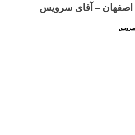
 اصفهان – آقای سرویس
ی سرویس