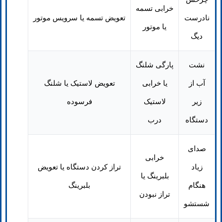
خرابی تسمه
نادرست
تعویض تسمه یا سرویس موتور
یا موتور
دیگ
نشت
پارگی شلنگ
آب از
یا خرابی
تعویض لاستیک یا شلنگ
زیر
لاستیک
فرسوده
دستگاه
درب
صدای
خرابی
زیاد
تراز کردن دستگاه یا تعویض
بلبرینگ یا
هنگام
بلبرینگ
تراز نبودن
شستشو