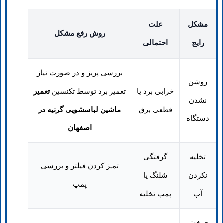
مشکل
علت
روش رفع مشکل
رایج
احتمالی
بررسی پریز و در صورت نیاز
روشن
خرابی برد یا
تعمیر برد توسط تکنسین
تعمیر
نشدن
قطعی برق
ماشین لباسشویی گرنیه در
دستگاه
اصفهان
تخلیه
گرفتگی
تمیز کردن فیلتر و بررسی
نکردن
شلنگ یا
پمپ
آب
پمپ تخلیه
چرخش