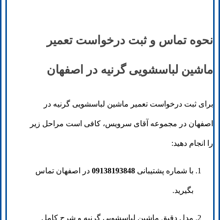
نحوه تماس و ثبت درخواست تعمیر
ماشین لباسشویی گرنیه در اصفهان
برای ثبت درخواست تعمیر ماشین لباسشویی گرنیه در
اصفهان در مجموعه آقای سرویس، کافی است مراحل زیر
را انجام دهید:
با شماره پشتیبانی
09138193848
در اصفهان تماس
بگیرید.
مدل دقیق ماشین لباسشویی گرنیه و شرح کامل