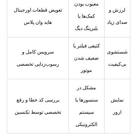
معیوب بودن
لرزش و
تعویض قطعات اورجینال
کمک‌ها یا
صدای زیاد
هاید وان پلاس
بلبرینگ دیگ
کثیفی فیلتر یا
شستشوی
سرویس کامل و
ضعیف شدن
بی‌کیفیت
رسوب‌زدایی تخصصی
موتور
مشکل در
نمایش
سنسورها یا
بررسی کد خطا و رفع
ارور
سیستم
تخصصی توسط تکنسین
الکترونیکی