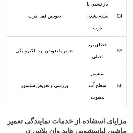
باز نشدن یا
E4
بسته نشدن
تعویض قفل درب
درب
خطای برد
E5
تعمیر یا تعویض برد الکترونیکی
اصلی
سنسور
E6
سطح آب
بررسی و تعویض سنسور
معیوب
مزایای استفاده از خدمات نمایندگی تعمیر
ماشین لباسشویی هاید وان پلاس در