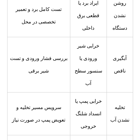
روشن
ایراد برد یا
تست کامل برد و تعمیر
نشدن
قطعی برق
تخصصی در محل
دستگاه
داخلی
خرابی شیر
آبگیری
ورودی یا
بررسی فشار ورودی و تست
ناقص
سنسور سطح
شیر برقی
آب
خرابی پمپ یا
تخلیه
سرویس مسیر تخلیه و
انسداد شلنگ
نشدن آب
تعویض پمپ در صورت نیاز
خروجی