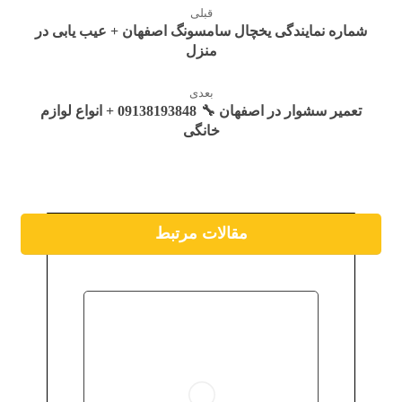
قبلی
شماره نمایندگی یخچال سامسونگ اصفهان + عیب یابی در
منزل
بعدی
تعمیر سشوار در اصفهان 🔧 09138193848 + انواع لوازم
خانگی
مقالات مرتبط