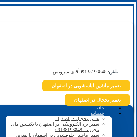
تلفن
: 09138193848
آقای سرویس
تعمیر ماشین لباسشویی در اصفهان
تعمیر یخچال در اصفهان
خانه
خدمات
تعمیر یخچال در اصفهان
تعمیر برد الکترونیکی در اصفهان با تکنسین های
مجرب – 09138193848
تعمیر ماشین ظرفشویی در اصفهان با بهترین