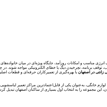
 دلیل موتور قدرتمند، مصرف انرژی مناسب و امکانات روزآمد، جایگاه ویژه‌ای در میان خان
آب، توقف برنامه، نچرخیدن دیگ یا خطای الکترونیکی مواجه شوند. در چ
 زانتی در اصفهان
با بهره‌گیری از تعمیرکاران حرفه‌ای و قطعات اصلی
وازم خانگی، به‌عنوان یکی از قابل‌اعتمادترین مراکز تعمیر لباسشوی
، این مجموعه را به انتخاب اول بسیاری از ساکنان اصفهان تبدیل کر