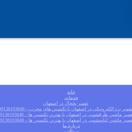
خانه
خدمات
تعمیر یخچال در اصفهان
عمیر برد الکترونیکی در اصفهان با تکنسین های مجرب – 09138193848
عمیر ماشین ظرفشویی در اصفهان با بهترین تکنسین ها – 09138193848
عمیر ماشین لباسشویی در اصفهان با بهترین تکنسین ها – 09138193848
درباره ما
سوالات