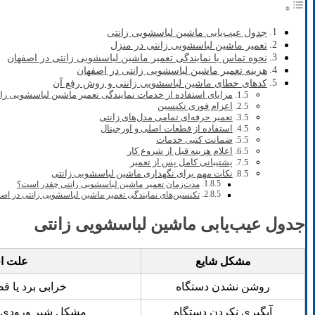
جدول عیب‌یابی ماشین لباسشویی زانتی
تعمیر ماشین لباسشویی زانتی در منزل
نحوه تماس با نمایندگی تعمیر ماشین لباسشویی زانتی در اصفهان
هزینه تعمیر ماشین لباسشویی زانتی در اصفهان
کدهای خطای ماشین لباسشویی زانتی و روش رفع آن
مزایای استفاده از خدمات نمایندگی تعمیر ماشین لباسشویی زا
اعزام فوری تکنسین
تعمیر حرفه‌ای تمامی مدل‌های زانتی
استفاده از قطعات اصلی و اورجینال
ضمانت کتبی خدمات
اعلام هزینه قبل از شروع کار
پشتیبانی کامل پس از تعمیر
نکات مهم برای نگهداری ماشین لباسشویی زانتی
مدت‌زمان تعمیر ماشین لباسشویی زانتی چقدر است؟
تکنسین‌های نمایندگی تعمیر ماشین لباسشویی زانتی در اص
جدول عیب‌یابی ماشین لباسشویی زانتی
مشکل شایع
علت اح
روشن نشدن دستگاه
خرابی برد یا ق
آبگیری نکردن دستگاه
مشکل شیر ورودی 