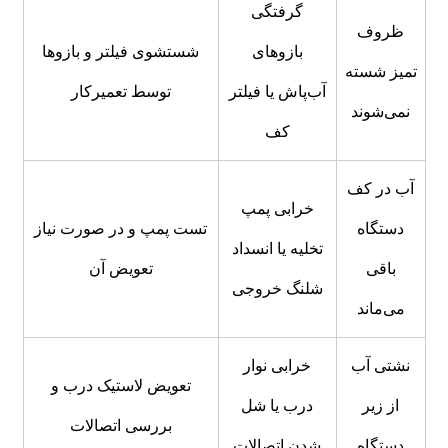
گرفتگی
ظروف
بازوهای
شستشوی فیلتر و بازوها
تمیز شسته
آب‌پاش یا فیلتر
توسط تعمیرکار
نمی‌شوند
کف
آب در کف
خرابی پمپ
دستگاه
تست پمپ و در صورت نیاز
تخلیه یا انسداد
باقی
تعویض آن
شلنگ خروجی
می‌ماند
نشتی آب
خرابی نوار
تعویض لاستیک درب و
از زیر
درب یا شل
بررسی اتصالات
دستگاه
شدن اتصالات