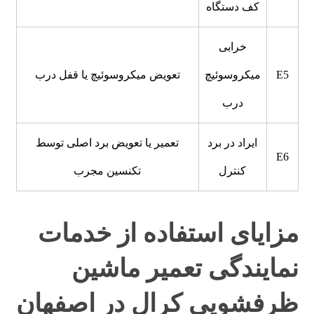
کف دستگاه
خرابی
E5
میکروسوئیچ
تعویض میکروسوئیچ یا قفل درب
درب
ایراد در برد
تعمیر یا تعویض برد اصلی توسط
E6
کنترل
تکنسین مجرب
مزایای استفاده از خدمات
نمایندگی تعمیر ماشین
ظرفشویی کرال در اصفهان