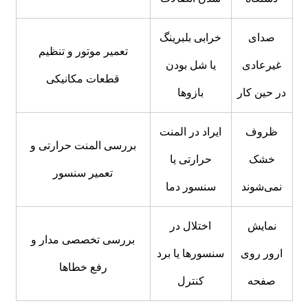
صدای
خرابی بلبرینگ
تعمیر موتور و تنظیم
غیرعادی
یا شل بودن
قطعات مکانیکی
در حین کار
بازوها
ظروف
ایراد در المنت
بررسی المنت حرارتی و
خشک
حرارتی یا
تعمیر سنسور
نمی‌شوند
سنسور دما
نمایش
اختلال در
بررسی تخصصی مدار و
ارور روی
سنسورها یا برد
رفع خطاها
صفحه
کنترل