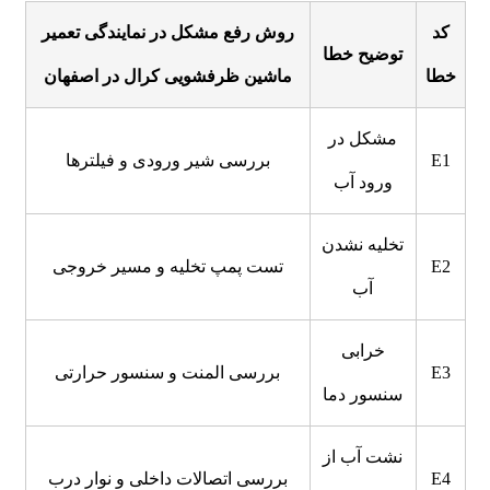
کد
روش رفع مشکل در نمایندگی تعمیر
توضیح خطا
خطا
ماشین ظرفشویی کرال در اصفهان
مشکل در
E1
بررسی شیر ورودی و فیلترها
ورود آب
تخلیه نشدن
E2
تست پمپ تخلیه و مسیر خروجی
آب
خرابی
E3
بررسی المنت و سنسور حرارتی
سنسور دما
نشت آب از
E4
بررسی اتصالات داخلی و نوار درب