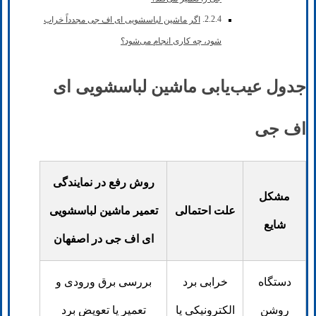
اگر ماشین لباسشویی ای اف جی مجدداً خراب
شود، چه کاری انجام می‌شود؟
جدول عیب‌یابی ماشین لباسشویی ای
اف جی
روش رفع در نمایندگی
مشکل
علت احتمالی
تعمیر ماشین لباسشویی
شایع
ای اف جی در اصفهان
دستگاه
خرابی برد
بررسی برق ورودی و
روشن
الکترونیکی یا
تعمیر یا تعویض برد