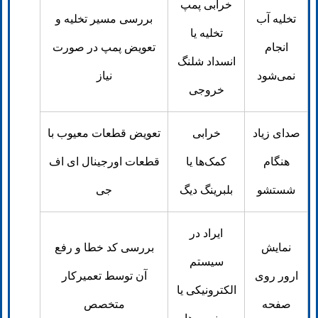
خرابی پمپ
تخلیه آب
بررسی مسیر تخلیه و
تخلیه یا
انجام
تعویض پمپ در صورت
انسداد شلنگ
نمی‌شود
نیاز
خروجی
صدای زیاد
خرابی
تعویض قطعات معیوب با
هنگام
کمک‌ها یا
قطعات اورجینال ای اف
شستشو
بلبرینگ دیگ
جی
ایراد در
نمایش
بررسی کد خطا و رفع
سیستم
ارور روی
آن توسط تعمیرکار
الکترونیکی یا
صفحه
متخصص