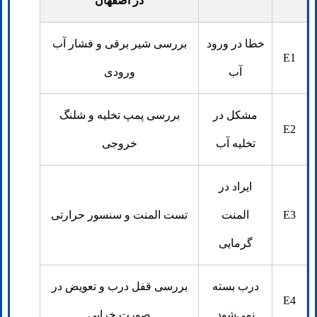
در اصفهان
خطا در ورود
بررسی شیر برقی و فشار آب
E1
آب
ورودی
مشکل در
بررسی پمپ تخلیه و شلنگ
E2
تخلیه آب
خروجی
ایراد در
E3
المنت
تست المنت و سنسور حرارتی
گرمایی
درب بسته
بررسی قفل درب و تعویض در
E4
نمی‌شود
صورت خرابی