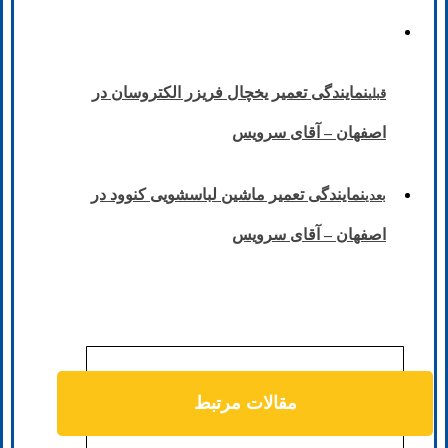
نمایندگی تعمیر یخچال فریزر الکتروسان در
قبلی
اصفهان – آقای سرویس
نمایندگی تعمیر ماشین لباسشویی کنوود در
بعدی
اصفهان – آقای سرویس
مقالات مرتبط