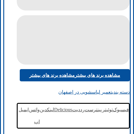
مشاهده برند های بیشتر
مشاهده برند های بیشتر
دسته بندی
تعمیر لباسشویی در اصفهان
فیسبوک
توئیتر
پینترست
رددیت
Delicious
لینکدین
واتس
ایمیل
اپ