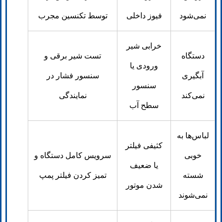
نمی‌شود
فیوز داخلی
توسط تکنسین مجرب
خرابی شیر
دستگاه
تست شیر برقی و
ورودی یا
آبگیری
سنسور فشار در
سنسور
نمی‌کند
نمایندگی
سطح آب
لباس‌ها به
کثیفی فیلتر
خوبی
سرویس کامل دستگاه و
یا ضعیف
شسته
تمیز کردن فیلتر پمپ
شدن موتور
نمی‌شوند