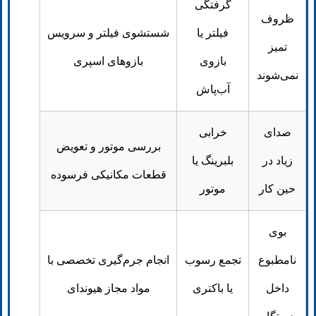
گرفتگی
ظروف
فیلتر یا
شستشوی فیلتر و سرویس
تمیز
بازوی
بازوهای اسپری
نمی‌شوند
آب‌پاش
صدای
خرابی
بررسی موتور و تعویض
زیاد در
بلبرینگ یا
قطعات مکانیکی فرسوده
حین کار
موتور
بوی
نامطبوع
تجمع رسوب
انجام جرم‌گیری تخصصی با
داخل
یا باکتری
مواد مجاز هیوندای