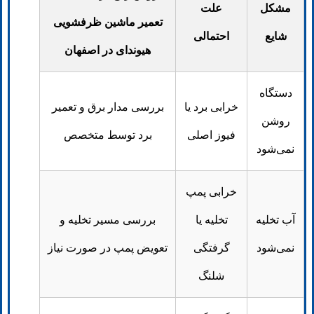
مشکل
علت
تعمیر ماشین ظرفشویی
شایع
احتمالی
هیوندای در اصفهان
دستگاه
خرابی برد یا
بررسی مدار برق و تعمیر
روشن
فیوز اصلی
برد توسط متخصص
نمی‌شود
خرابی پمپ
آب تخلیه
تخلیه یا
بررسی مسیر تخلیه و
نمی‌شود
گرفتگی
تعویض پمپ در صورت نیاز
شلنگ