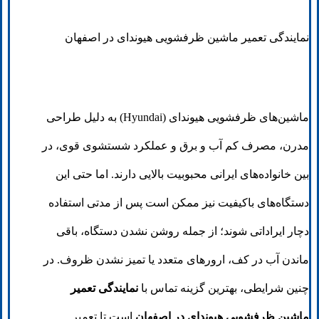
نمایندگی تعمیر ماشین ظرفشویی هیوندای در اصفهان
ماشین‌های ظرفشویی هیوندای (Hyundai) به دلیل طراحی
مدرن، مصرف کم آب و برق و عملکرد شستشوی قوی، در
بین خانواده‌های ایرانی محبوبیت بالایی دارند. اما حتی این
دستگاه‌های باکیفیت نیز ممکن است پس از مدتی استفاده
دچار ایراداتی شوند؛ از جمله روشن نشدن دستگاه، باقی
ماندن آب در کف، ارورهای متعدد یا تمیز نشدن ظروف. در
چنین شرایطی، بهترین گزینه تماس با
نمایندگی تعمیر
ماشین ظرفشویی هیوندای در اصفهان
است تا تعمیر