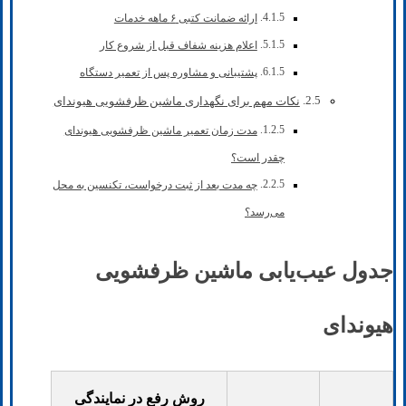
ارائه ضمانت کتبی ۶ ماهه خدمات
اعلام هزینه شفاف قبل از شروع کار
پشتیبانی و مشاوره پس از تعمیر دستگاه
نکات مهم برای نگهداری ماشین ظرفشویی هیوندای
مدت زمان تعمیر ماشین ظرفشویی هیوندای
چقدر است؟
چه مدت بعد از ثبت درخواست، تکنسین به محل
می‌رسد؟
جدول عیب‌یابی ماشین ظرفشویی
هیوندای
روش رفع در نمایندگی