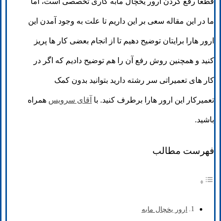
قطعا رفع کردن ارور یخچال مابه کاری تخصصی است، اما
ما در این مقاله سعی بر این داریم تا علت به وجود آمدن این
ارور هارا برایتان توضیح دهیم تا از انجام بعضی کار ها پریز
کنید و همچنین روش رفع آن را هم توضیح دادیم که اگر در
کار های تعمیراتی سر رشته دارید بتوانید بدون کمک
تعمیرکار این ارور هارا برطرف کنید. با
آقای سرویس
همراه
باشید.
فهرست مطالب
ارور یخچال مابه