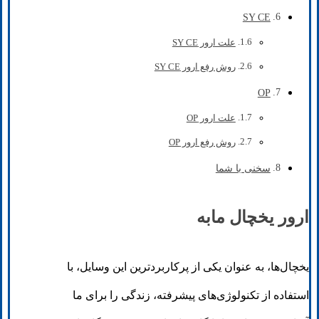
SY CE
علت ارور SY CE
روش رفع ارور SY CE
OP
علت ارور OP
روش رفع ارور OP
سخنی با شما
ارور یخچال مابه
یخچال‌ها، به عنوان یکی از پرکاربردترین این وسایل، با
استفاده از تکنولوژی‌های پیشرفته، زندگی را برای ما