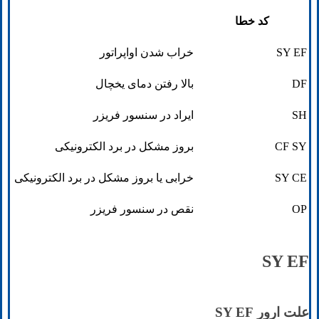
کد خطا
SY EF
خراب شدن اواپراتور
DF
بالا رفتن دمای یخچال
SH
ایراد در سنسور فریزر
CF SY
بروز مشکل در برد الکترونیکی
SY CE
خرابی یا بروز مشکل در برد الکترونیکی
OP
نقص در سنسور فریزر
SY EF
علت ارور SY EF