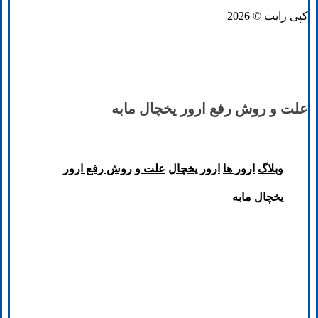
کپی رایت © 2026
علت و روش رفع ارور یخچال مابه
وبلاگ
ارور ها
ارور یخچال
علت و روش رفع ارور
یخچال مابه