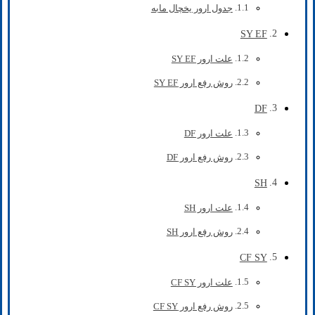
جدول ارور یخچال مابه
SY EF
علت ارور SY EF
روش رفع ارور SY EF
DF
علت ارور DF
روش رفع ارور DF
SH
علت ارور SH
روش رفع ارور SH
CF SY
علت ارور CF SY
روش رفع ارور CF SY