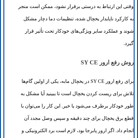
وقتی این ارتباط به درستی برقرار نشود، ممکن است منجر
به کارکرد ناپایدار یخچال شده، تنظیمات دما دچار مشکل
شوند و عملکرد سایر ویژگی‌های خودکار تحت تأثیر قرار
گیرد.
روش رفع ارور SY CE
برای رفع ارور SY CE در یخچال مابه، یکی از اولین گام‌ها
تلاش برای ریست کردن یخچال است تا ببینید آیا مشکل به
طور خودکار برطرف می‌شود یا خیر. این کار را می‌توان با
قطع برق یخچال برای چند دقیقه و سپس وصل مجدد آن
انجام داد. اگر ارور پابرجا بود، لازم است برد الکترونیکی و