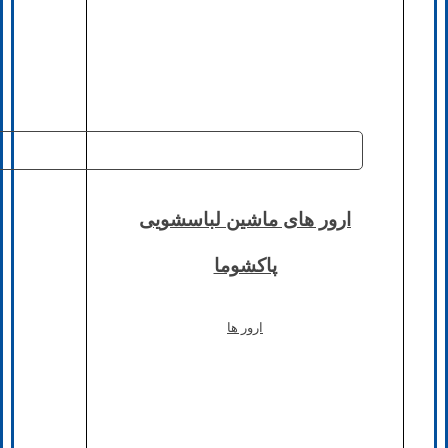
ارور های ماشین لباسشویی
پاکشوما
ارور ها