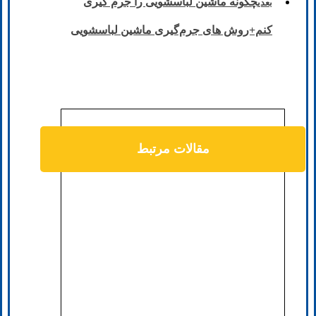
چگونه ماشین لباسشویی را جرم گیری
بعدی
کنم+روش های جرم‌گیری ماشین لباسشویی
مقالات مرتبط