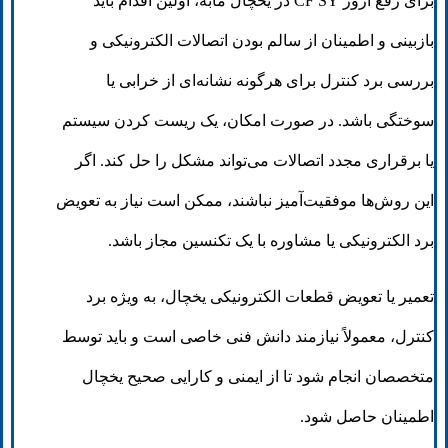
برای رفع ارور CF SY در یخچال مابه، اولین اقدام باید
بازبینی و اطمینان از سالم بودن اتصالات الکترونیکی و
بررسی برد کنترل برای هرگونه نشانه‌ای از خرابی یا
سوختگی باشد. در صورت امکان، یک ریست کردن سیستم
یا برقراری مجدد اتصالات می‌تواند مشکل را حل کند. اگر
این روش‌ها موفقیت‌آمیز نباشند، ممکن است نیاز به تعویض
برد الکترونیکی یا مشاوره با یک تکنسین مجاز باشد.
تعمیر یا تعویض قطعات الکترونیکی یخچال، به ویژه برد
کنترل، معمولاً نیازمند دانش فنی خاصی است و باید توسط
متخصصان انجام شود تا از ایمنی و کارایی صحیح یخچال
اطمینان حاصل شود.