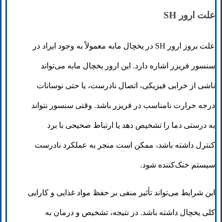
علت ارور SH
علت بروز ارور SH در یخچال مابه معمولاً به وجود ایراد در
سنسور فریزر اشاره دارد. این ارور یخچال مابه می‌تواند
ناشی از خرابی فیزیکی، اتصال نادرست، یا حتی نوسانات
درجه حرارت نامناسب در فریزر باشد. وقتی سنسور نتواند
به درستی دما را تشخیص دهد یا ارتباط صحیحی با برد
کنترل داشته باشد، ممکن است منجر به عملکرد نادرست
سیستم خنک‌کننده شود.
این شرایط می‌تواند تأثیر منفی بر حفظ مواد غذایی و کارایی
کلی یخچال داشته باشد. در نتیجه، تشخیص و درمان به