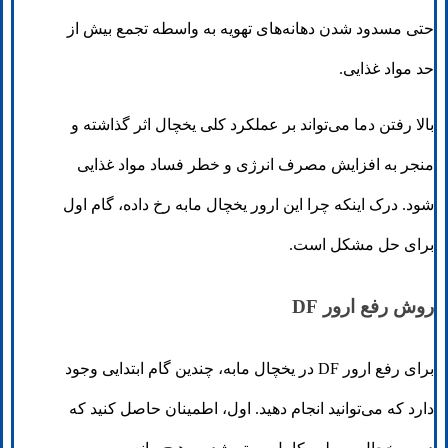
حتی مسدود شدن دهانه‌های تهویه به واسطه تجمع بیش از
حد مواد غذایی.
بالا رفتن دما می‌تواند بر عملکرد کلی یخچال اثر گذاشته و
منجر به افزایش مصرف انرژی و خطر فساد مواد غذایی
شود. درک اینکه چرا این ارور یخچال مابه رخ داده، گام اول
برای حل مشکل است.
روش رفع ارور DF
برای رفع ارور DF در یخچال مابه، چندین گام ابتدایی وجود
دارد که می‌توانید انجام دهید. اول، اطمینان حاصل کنید که