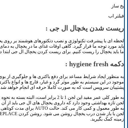
یخ ساز
فیلتر اب
ریست شدن یخچال ال جی :
باید مورد توجه ما قرار گیرد. گاهی اوقات غذای ما در یخچال به د
ما باید یخچال را ریست کنیم. برای ریست کردن یخچال ال جی ابتدا دکمه رانر را پی
دکمه hygiene fresh :
موجود در این سیستم به طور موثر گرد و غبار، قارچ ها و انواع با
پشتیبان سرویس است که به صورت کاملا حرفه ای انجام خواهد شد.
به طور کلی عمر مفید این لجن 1 تا 2 
زمینه کمک بگیرید.