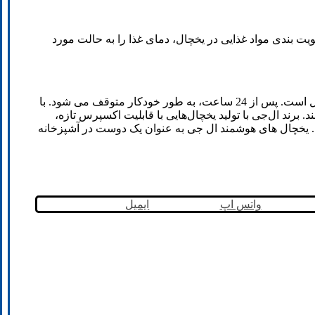
Expre استفاده می‌شود. عملکرد اکسپرس اسنپ با اولویت بندی مواد غذایی در یخچال، دمای غذا را به حالت مورد
عملکرد Express Snap برای فریزر با سرعت بیشتری انجام می شود تا فرآیند انجماد سریع انجام شود. این عملکرد فقط برای 24 ساعت فعال است. پس از 24 ساعت، به طور خودکار متوقف می شود. با
رند ال‌جی با تولید یخچال‌هایی با قابلیت اکسپرس تازه،
. یخچال های هوشمند ال جی به عنوان یک دوست در آشپزخانه
واتس اپ
ایمیل