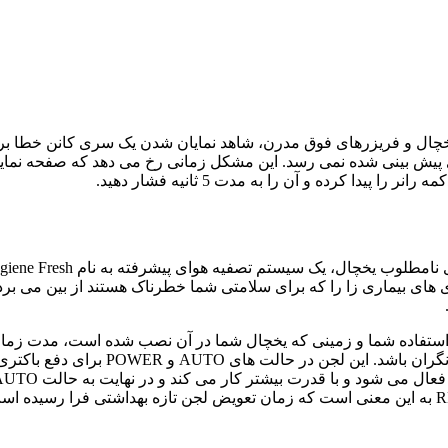
مای پیش بینی شده نمی رسد. این مشکل زمانی رخ می دهد که صفحه نما
دا کرده و آن را به مدت 5 ثانیه فشار دهید.
کتری های بیماری زا را که برای سلامتی شما خطرناک هستند از بین م
برابر است، البته بسته به نحوه استفاده شما و زمینی که یخچال شما در آن نصب شده 
لجن با باز شدن درب یخچال روشن می شود. روشن کردن REPLACE به این معنی است که زمان تعویض لجن 