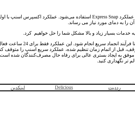
هنگامی که اخیراً مواد غذایی را در یخچال و فریزر جابه‌جا کرده‌اید، از عملکرد ss Snap
ن را به دمای مورد نیاز می رساند.
یه خدمات بسیار زیاد و بالا مشکل شما را حل خواهیم کرد.
، قبل از اتمام زمان تنظیم شده، عملکرد سریع اسنپ را متوقف کنند. ب
ت موفق به ایجاد بستری عالی برای رفاه حال مصرف‌کنندگان شده است
م تر نگهداری کنید.
Delicious
رددیت
لینکدین