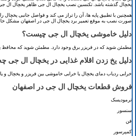
یخچال گذشته باشد. تکنسین نصب یخچال ال جی ظاهر یخچال ال جی،
همچنین با تطبیق پایه ها، آن را تراز می کند و فواصل جانبی یخچال
صورت نصب به موقع تعمیر برد یخچال ال جی در اصفهان مشکل خاص
دلیل خاموشی یخچال ال جی چیست؟
مطمئن شوید که در فریزر برق وجود دارد. مطمئن شوید که محافظ ی
دلیل یخ زدن اقلام غذایی در یخچال ال جی چ
خرابی ردیاب دمای یخچال یا خرابی خاموشی بین فریزر و یخچال و ی
فروش قطعات یخچال ال جی در اصفهان
ترمودیسک
سنسور
فن
کمپرسور