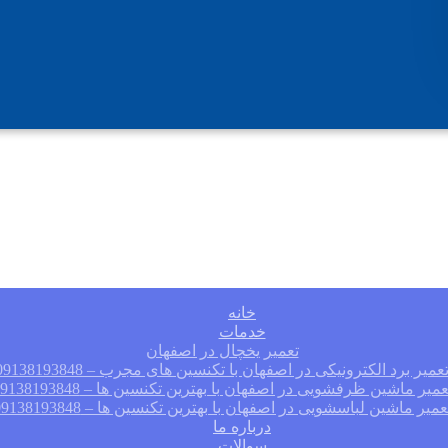
خانه
خدمات
تعمیر یخچال در اصفهان
عمیر برد الکترونیکی در اصفهان با تکنسین های مجرب – 09138193848
عمیر ماشین ظرفشویی در اصفهان با بهترین تکنسین ها – 09138193848
عمیر ماشین لباسشویی در اصفهان با بهترین تکنسین ها – 09138193848
درباره ما
سوالات