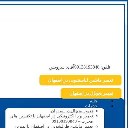
تلفن
: 09138193848
آقای سرویس
تعمیر ماشین لباسشویی در اصفهان
تعمیر یخچال در اصفهان
خانه
خدمات
تعمیر یخچال در اصفهان
تعمیر برد الکترونیکی در اصفهان با تکنسین های
مجرب – 09138193848
تعمیر ماشین ظرفشویی در اصفهان با بهترین