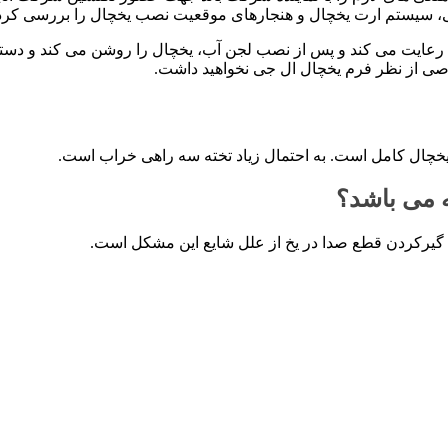
 سیستم ارت یخچال و هنجارهای موقعیت نصب یخچال را بررسی کرده 
 را رعایت می کند و پس از نصب لجن آب، یخچال را روشن می کند و دست
ی از نظر فرم یخچال ال جی نخواهید داشت.
خچال کامل است. به احتمال زیاد تخته سه راهی خراب است.
ه می باشد؟
ا گیرکردن قطع صدا در یخ از علل شایع این مشکل است.