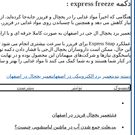
دکمه express freeze :
نیاز کاهش می دهد و همچنین با چسباندن روی مواد غذایی در فریزر، آ
تعمیر برد یخچال ال جی در اصفهان به صورت کاملا حرفه ای و با ارا
این حال، ممکن است داروسازان یخچال ال‌جی با فشار دادن دکمه توقف
پاسخگوی نیازها و شرکت‌های میهمانان این محصول بوده و در نهای
در کنار شما هستند و به شما کمک می کنند تا مواد غذایی را بهتر و سال
دسته بندی
تعمیر برد الکترونیکی در اصفهان
تعمیر یخچال در اصفهان
فیسبوک
توئیتر
پینترست
تعمیر یخچال فریزر در اصفهان
قبلی
علت جمع شدن آب در ماشین لباسشویی چیست؟
بعدی