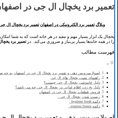
تعمیر برد یخچال ال جی در اصفها
وبلاگ
تعمیر برد الکترونیکی در اصفهان
تعمیر برد یخچال ال جی
یخچال یک ابزار بسیار مهم و مفید در هر خانه است که به شما امکان م
را در همه خانه‌ها بسیار بی‌نیاز و ضروری می‌کند. در
تعمیر برد یخچا
فهرست مطالب
اصولا سرویس دهی و تعمیر برد یخچال ال جی در اصفهان به چه
راهنمای نصب یخچال های ال جی
دلیل خاموشی یخچال ال جی چیست؟
دلیل یخ زدن اقلام غذایی در یخچال ال جی چه می باشد؟
فروش قطعات یخچال ال جی در اصفهان
ریست شدن یخچال ال جی :
دکمه hygiene fresh :
دکمه express freeze :
اصولا سرویس دهی و تعمیر برد یخچال ال ج