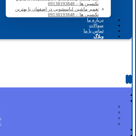
تکنسین ها – 09138193848
تعمیر ماشین لباسشویی در اصفهان با بهترین
تکنسین ها – 09138193848
درباره ما
سوالات
تماس با ما
وبلاگ
ت
ت
ت